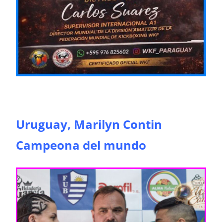
Uruguay, Marilyn Contin
Campeona del mundo