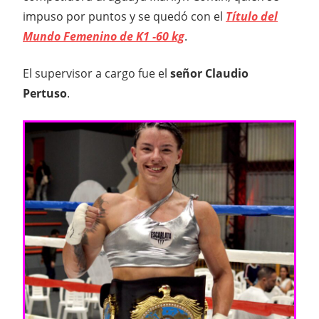
impuso por puntos y se quedó con el
Título del
Mundo Femenino de K1 -60 kg
.
El supervisor a cargo fue el
señor Claudio
Pertuso
.