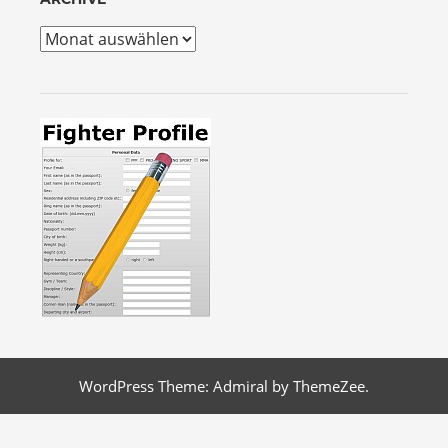
Archive
WordPress Theme: Admiral by ThemeZee.