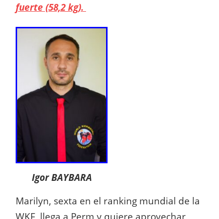
fuerte (58,2 kg).
Igor BAYBARA
Marilyn, sexta en el ranking mundial de la
WKF, llega a Perm y quiere aprovechar