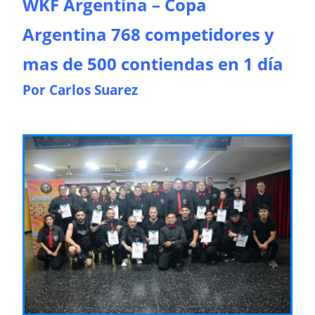
WKF Argentina – Copa
Argentina 768 competidores y
mas de 500 contiendas en 1 día
Por Carlos Suarez