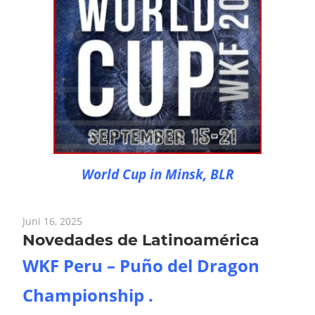
World Cup in Minsk, BLR
Juni 16, 2025
Novedades de Latinoamérica
WKF Peru – Puño del Dragon
Championship .