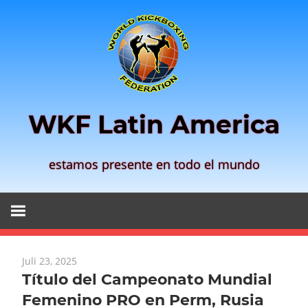
Zum
Inhalt
springen
WKF Latin America
estamos presente en todo el mundo
Juli 23, 2025
Título del Campeonato Mundial
Femenino PRO en Perm, Rusia