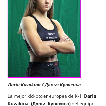
Daria Kuvakina / Дарья Кувакина
La mejor kickboxer europea de K-1,
Daria
Kuvakina, (Дарья Кувакина)
del equipo