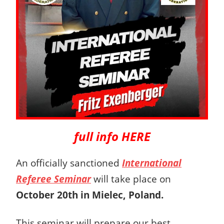
full info HERE
An officially sanctioned
International
Referee Seminar
will take place on
October 20th in Mielec, Poland.
This seminar will prepare our best