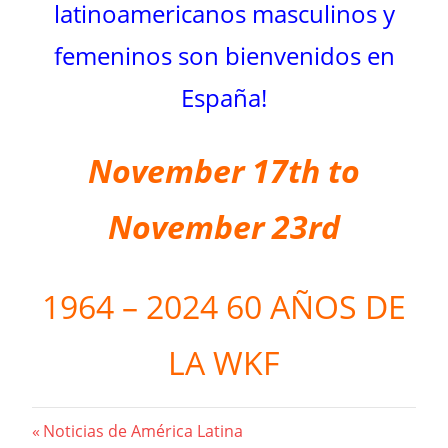
latinoamericanos masculinos y
femeninos son bienvenidos en
España!
November 17th to
November 23rd
1964 – 2024 60 AÑOS DE
LA WKF
Beitragsnavigation
Vorheriger
Noticias de América Latina