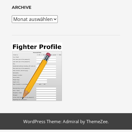
ARCHIVE
Archive
WordPress Theme: Admiral by ThemeZee.